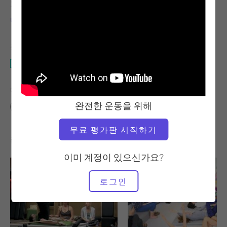
교사
비디오 시간
미구엘 실바
22:53
필요한 장비
전체 스튜디오
다음에 대한 유사한 클래스 찾기
완전한 운동을 위해
20~30분
전체 스튜디오
무료 평가판 시작하기
좋아할 만한 다른 운동
이미 계정이 있으신가요?
로그인