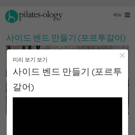
메뉴
사이드 벤드 만들기 (포르투갈어)
미리 보기 보기
모달 
사이드 벤드 만들기 (포르투
갈어)
관찰 및 학습