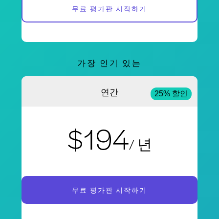
무료 평가판 시작하기
가장 인기 있는
연간
25% 할인
$194
/ 년
무료 평가판 시작하기