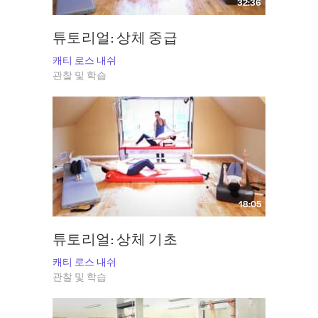
32:36
튜토리얼: 상체 중급
캐티 로스 내쉬
관찰 및 학습
18:05
튜토리얼: 상체 기초
캐티 로스 내쉬
관찰 및 학습