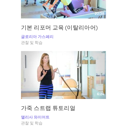
20:38
기본 리포머 교육 (이탈리아어)
글로리아 가스페리
관찰 및 학습
6:24
가죽 스트랩 튜토리얼
앨리사 와이어트
관찰 및 학습