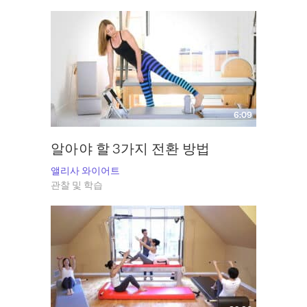
6:09
알아야 할 3가지 전환 방법
앨리사 와이어트
관찰 및 학습