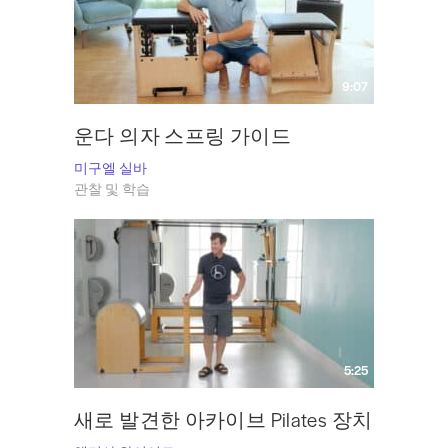
9:07
운다 의자 스프링 가이드
미구엘 실바
관찰 및 학습
5:25
새로 발견한 아카이브 Pilates 장치