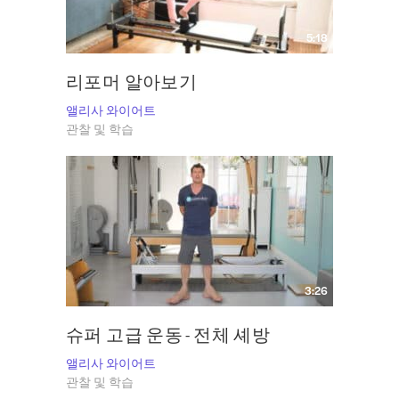
5:18
리포머 알아보기
앨리사 와이어트
관찰 및 학습
3:26
슈퍼 고급 운동 - 전체 셰방
앨리사 와이어트
관찰 및 학습