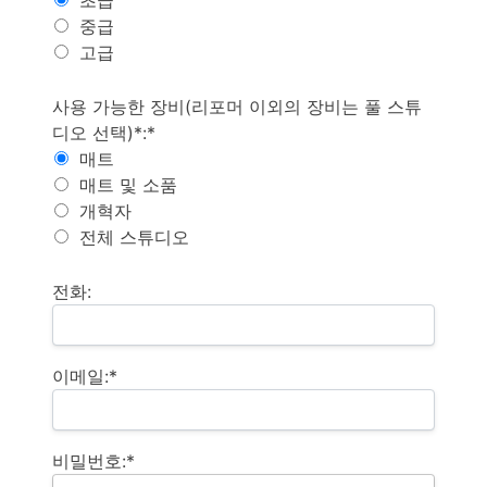
초급
중급
고급
이용 가능한 장비 (리포머 이외의 장비를 이용하려면 ‘풀
사용 가능한 장비(리포머 이외의 장비는 풀 스튜
디오 선택)*:*
매트
매트 및 소품
개혁자
전체 스튜디오
전화:
이메일:*
비밀번호:*