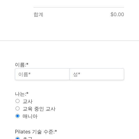
합계
$0.00
이름:*
저는
나는:*
교사
교육 중인 교사
매니아
Pilates 도
Pilates 기술 수준:*