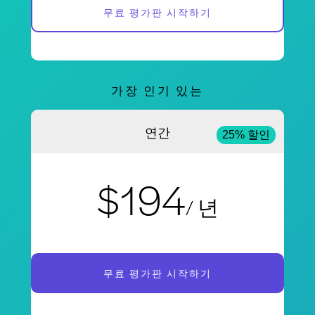
무료 평가판 시작하기
가장 인기 있는
연간
25% 할인
$194
/ 년
무료 평가판 시작하기