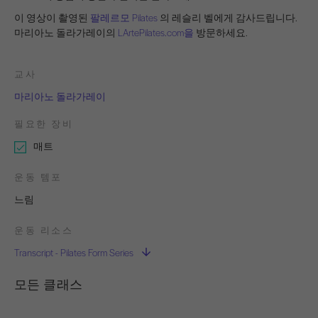
이 영상이 촬영된
팔레르모 Pilates
의 레슬리 벨에게 감사드립니다.
마리아노 돌라가레이의
LArtePilates.com을
방문하세요.
교사
마리아노 돌라가레이
필요한 장비
매트
운동 템포
느림
운동 리소스
Transcript - Pilates Form Series
모든 클래스