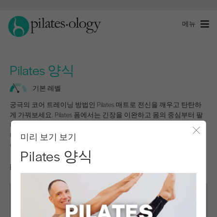
메뉴
Pilates 양식
기본 레벨
궁극의 코어 트레이닝 방법인 Pilates 매트로 전신을 깨우고 탄탄하
게 가꿔보세요. Pilates 폼에서는 긴장을 이완하고 몸의 중심부터 팔
다리까지 힘을 발산하도록 설계된 5가지 무기구 운동을 진행합니
다.
미리 보기 보기
모달 
이 프로그램을 시작하려면 로그인하세요.
Pilates 양식
Pilates 양식 소개