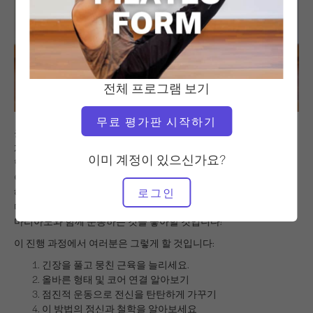
전체 프로그램 보기
무료 평가판 시작하기
궁극의 코어 트레이닝 방법인 Pilates 매트로 전신을 깨우고 탄탄하
게 가꿔보세요.
Pilates Form은
매 세션마다 새로운 운동과 기술로 진
이미 계정이 있으신가요?
행되는 5가지 클래스를 소개합니다. 이 시리즈의 전문 코치는 마리
아노 돌라가레이이며, 그가 근력, 코어 파워 및 활력을 회복하기 위
해 초보자 고객과 함께 사용하는 오리지널 Pilates 운동을 공유합니
로그인
다. 그의 영감을 주는 말과 따라하기 쉬운 운동법을 통해 여러분은
마리아노와 함께 운동하는 것을 좋아할 것입니다!
이 진행 과정에서 여러분은 그렇게 할 것입니다:
긴장을 풀고 뭉친 근육을 늘리세요.
올바른 형태 및 코어 연결 알아보기
점진적 운동으로 전신을 탄탄하게 가꾸기
이 방법의 정신과 철학을 알아보세요