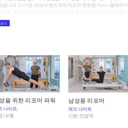
습니다. 2022년, 데브라 멘도자의 지도와 멘토링 Pilates 플레처 Pilates 스쿨
격증을 취득하며 그의 여정은 원점으로 돌아왔습니다. 2025년에는
 가르시아의 지도 하에 ‘오센틱 Pilates (Authentic Pilates )’ 전
 보기
한 숙련도를 한층 더 공고히 했습니다.
날 채즈는 클래 pilates 미래와 현대 필라테스의 뿌리를 pilate
. 그는 베벌리힐스에서 pilates 강사를 꿈꾸는 이들을 위해 매주 멘토링 
 강사로 활동하고 있습니다. 교육 활동 외에도 로스앤젤레스 지역 
구성 및 안전에 관한 워크숍을 진행합니다. 이 분야에서 존경받는 전문
고, 전 세계 컨퍼런스에서 강의를 하며, 소셜 미디어를 통해 교육에
43:27
36
성을 위한 리포머 파워
남성용 리포머
즈 나이트
채즈 나이트
 | 보통
기본 | 안정적