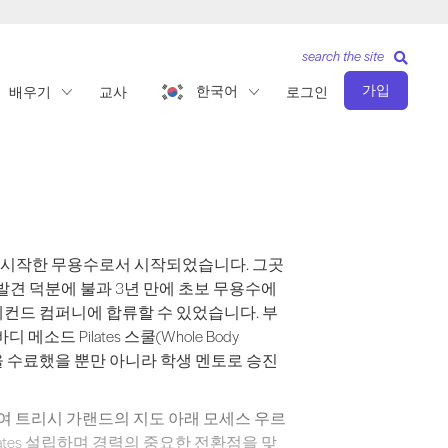
search the site
가입
한국어
배우기
교사
로그인
무용을 시작한 무용수로서 시작되었습니다. 그곳에서 그는 필라테스 방법이 지닌 
 무용을 시작한 무용수로서 시작되었습니다. 그곳
발견 덕분에 불과 3년 만에 초보 무용수에
컨드 컴퍼니에 합류할 수 있었습니다. 부
드 Pilates 스쿨(Whole Body
그는 수업을 수료했을 뿐만 아니라 학생 멘토로 승진
록하여 트리시 가랜드의 지도 아래 모세스 우르
lates 설립하며 경력의 중요한 전환점을 맞