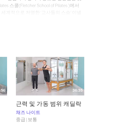
(Fletcher School of Pilates )에서
 세계적으로 저명한 ‘교사들의 스승’ 이넬
체 Pilates 과정을 수료하며, 이 필라테스 기법에
s 전하는, 많은 이들이 찾는 교육자이자 멘토입
세션을 진행하며, Pilatesology’의 주
스튜디오에 채용 관련 자문을 제공하고, 수
가로서, 그는 주요 Pilates 기사를 기고
 대한 열정을 나누고 있습니다.
:56
36:35
근력 및 가동 범위 캐딜락
채즈 나이트
중급 | 보통