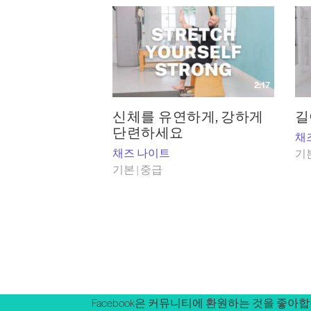
2:17
신체를 유연하게, 강하게
길
단련하세요
채
채즈 나이트
기본
기본 | 중급
Facebook은 커뮤니티에 환원하는 것을 좋아