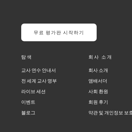
무료 평가판 시작하기
탐색
회사 소개
교사 연수 안내서
회사 소개
전 세계 교사 명부
앰배서더
라이브 세션
사회 환원
이벤트
회원 후기
블로그
약관 및 개인정보 보