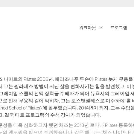
워크아웃
프로그램
 나이트의 Pilates 2006년, 애리조나주 투손에 Pilates 늦게 
 나이트의 Pilates 2006년, 애리조나주 투손에 Pilates 늦게
서 그는 필라테스 방법이 지닌 삶을 변화시키는 힘을 발견했고, 이 
 그레이엄 스쿨의 전액 장학금 수혜자가 되어 뉴욕시의 그레이엄 세
로 인해 무용의 길이 막히자, 그는 로스앤젤레스로 이주하여 ‘홀 바디 메소
thod School of Pilates)’에 몰두했습니다. 2014년이 되자, 
고, 결국 매트 프로그램의 수석 강사가 되었습니다.
성을 더욱 심화하고자 했던 채즈는 2018년 로마나 Pilates 등
의 멘토링을 받으며 수련했습니다. 같은 해, 그는 ‘채즈 나이트 Pi