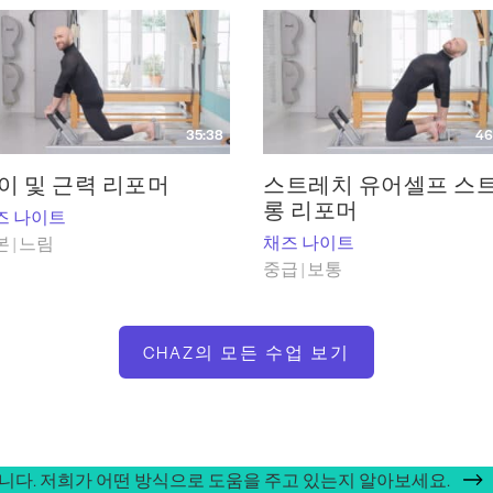
35:38
46
이 및 근력 리포머
스트레치 유어셀프 스
롱 리포머
즈 나이트
채즈 나이트
 | 느림
중급 | 보통
CHAZ의 모든 수업 보기
합니다. 저희가 어떤 방식으로 도움을 주고 있는지 알아보세요.