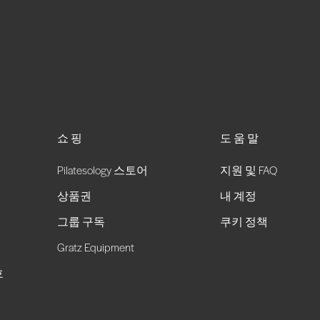
쇼핑
도움말
Pilatesology 스토어
지원 및 FAQ
상품권
내 계정
그룹 구독
쿠키 정책
Gratz Equipment
호