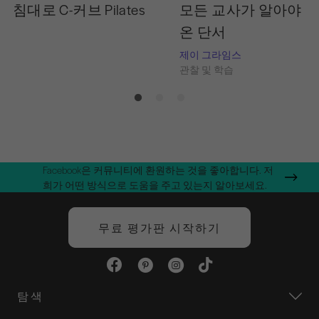
침대로 C-커브 Pilates
모든 교사가 알아야 할
온 단서
습
제이 그라임스
관찰 및 학습
Facebook은 커뮤니티에 환원하는 것을 좋아합니다. 저
희가 어떤 방식으로 도움을 주고 있는지 알아보세요.
무료 평가판 시작하기
탐색