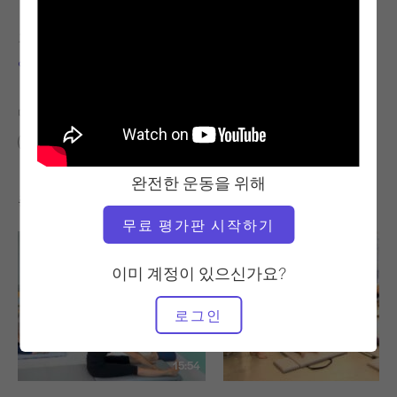
교사
비디오 시간
앨리사 와이어트
1:30
다음에 대한 유사한 클래스 찾기
0 - 10분
완전한 운동을 위해
좋아할 만한 다른 운동
무료 평가판 시작하기
이미 계정이 있으신가요?
로그인
15:54