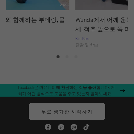
2:49
즈와 함께하는 부메랑, 물
Wunda에서 어깨 운동 
팁
세, 척추 앞으로 쭉 펴
Kim Reis
습
관찰 및 학습
Facebook은 커뮤니티에 환원하는 것을 좋아합니다. 저
희가 어떤 방식으로 도움을 주고 있는지 알아보세요.
무료 평가판 시작하기