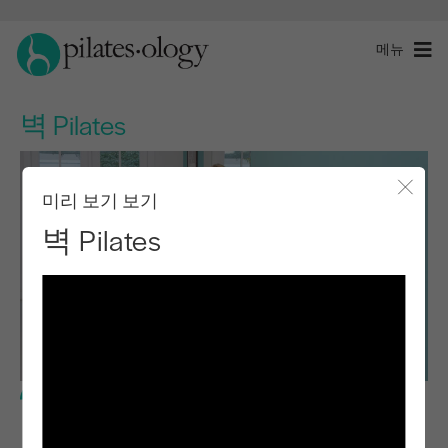
메뉴
벽 Pilates
미리 보기 보기
모달 
벽 Pilates
중급 수준