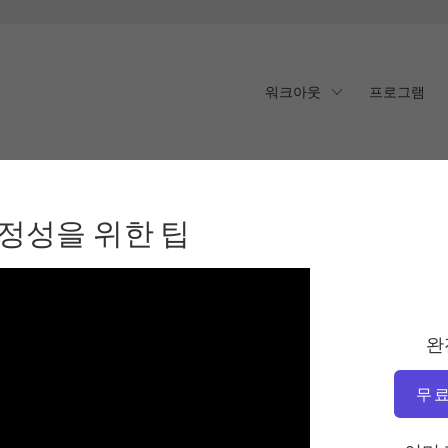
워크아웃
프로그램
정성을 위한 팁
안정성을 위한 팁
완
무료