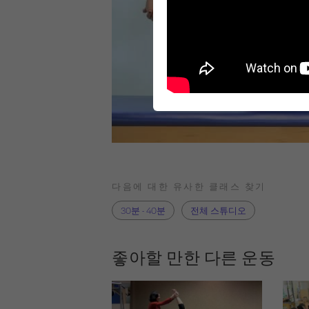
다음에 대한 유사한 클래스 찾기
30분 - 40분
전체 스튜디오
좋아할 만한 다른 운동