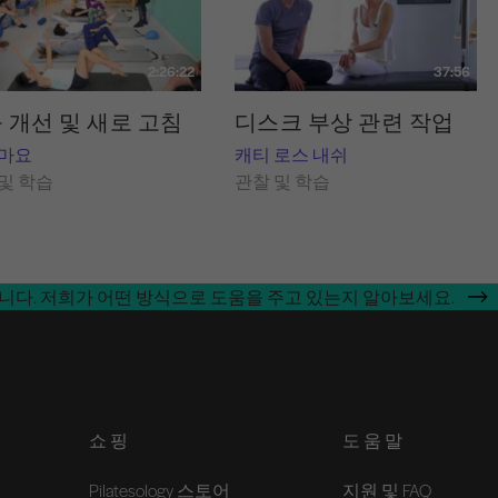
2:26:22
37:56
 개선 및 새로 고침
디스크 부상 관련 작업
 마요
캐티 로스 내쉬
및 학습
관찰 및 학습
합니다. 저희가 어떤 방식으로 도움을 주고 있는지 알아보세요.
쇼핑
도움말
Pilatesology 스토어
지원 및 FAQ