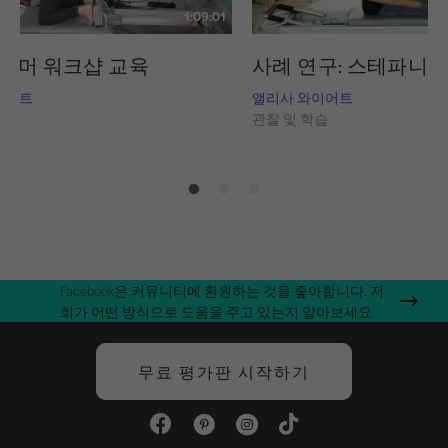
1:09:01
포머 워크샵 교육
사례 연구: 스테파니의
이어트
앨리사 와이어트
습
관찰 및 학습
Facebook은 커뮤니티에 환원하는 것을 좋아합니다. 저
희가 어떤 방식으로 도움을 주고 있는지 알아보세요.
무료 평가판 시작하기