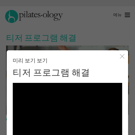
메뉴
티저 프로그램 해결
미리 보기 보기
모달 
티저 프로그램 해결
기본 레벨