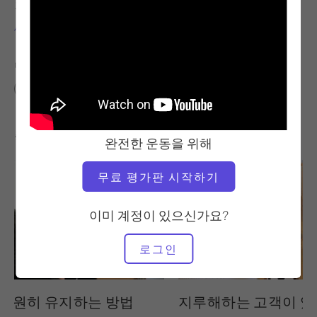
교사
비디오 시간
세란 글랜필드
3:31
다음에 대한 유사한 클래스 찾기
0 - 10분
좋아할 만한 다른 운동
완전한 운동을 위해
무료 평가판 시작하기
이미 계정이 있으신가요?
로그인
8:45
 영원히 유지하는 방법
지루해하는 고객이 있나