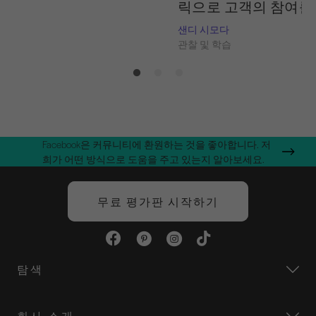
릭으로 고객의 참여를
습
샌디 시모다
관찰 및 학습
Facebook은 커뮤니티에 환원하는 것을 좋아합니다. 저
희가 어떤 방식으로 도움을 주고 있는지 알아보세요.
무료 평가판 시작하기
탐색
회사 소개