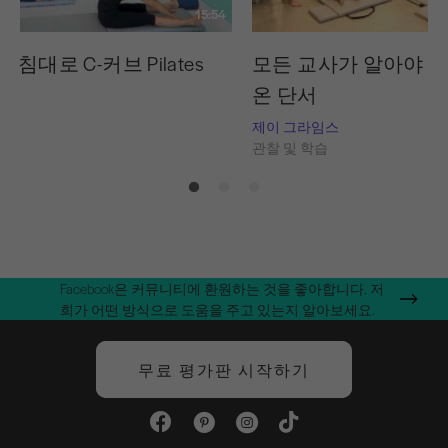
15:54
침대로 C-커브 Pilates
모든 교사가 알아야 할
온 단서
습
제이 그라임스
관찰 및 학습
Facebook은 커뮤니티에 환원하는 것을 좋아합니다. 저
희가 어떤 방식으로 도움을 주고 있는지 알아보세요.
무료 평가판 시작하기