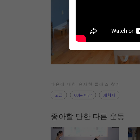
다음에 대한 유사한 클래스 찾기
고급
60분 이상
개혁자
좋아할 만한 다른 운동