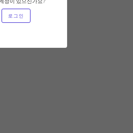
 계정이 있으신가요?
빠른
로그인
필요한 장비
개혁자