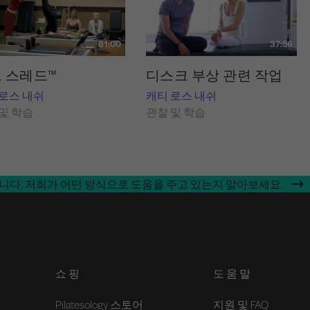
81:00
37:56
 스레드™
디스크 부상 관련 작업
 로스 내쉬
캐티 로스 내쉬
및 학습
관찰 및 학습
합니다. 저희가 어떤 방식으로 도움을 주고 있는지 알아보세요.
쇼핑
도움말
Pilatesology 스토어
지원 및 FAQ