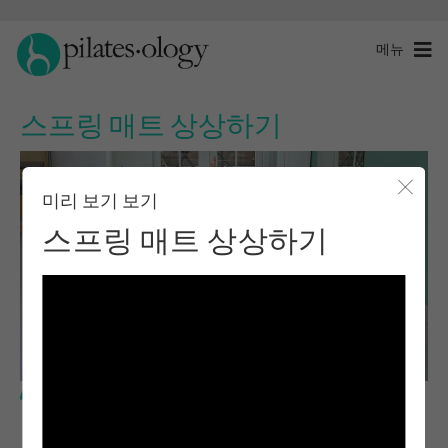
메뉴
스프링 매트 상상하기
미리 보기 보기
모달 
스프링 매트 상상하기
중급 수준