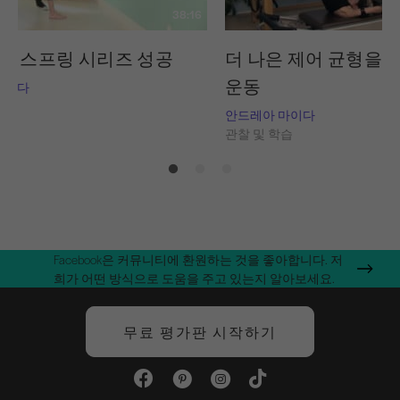
38:16
암 스프링 시리즈 성공
더 나은 제어 균형을 
운동
마이다
습
안드레아 마이다
관찰 및 학습
Facebook은 커뮤니티에 환원하는 것을 좋아합니다. 저
희가 어떤 방식으로 도움을 주고 있는지 알아보세요.
무료 평가판 시작하기