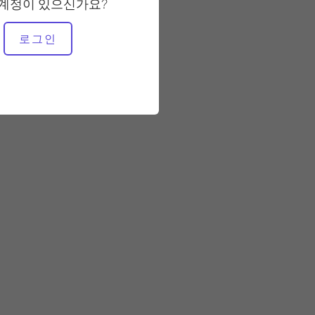
 계정이 있으신가요?
필요한 장비
로그인
하이 체어