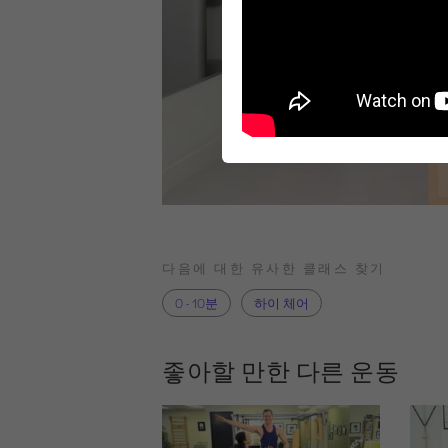
다음에 대한 유사한 클래스 찾기
0 - 10분
하이 체어
좋아할 만한 다른 운동