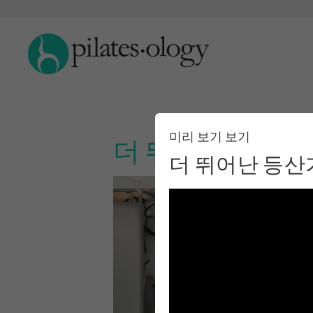
미리 보기 보기
더 뛰어난 등산가
더 뛰어난 등산