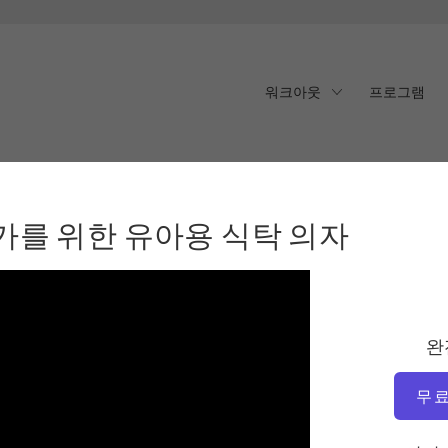
워크아웃
프로그램
를 위한 유아용 식탁 의자
가를 위한 유아용 식탁 의자
완
무료