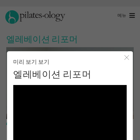
메뉴
엘레베이션 리포머
미리 보기 보기
모달 
엘레베이션 리포머
중급 수준