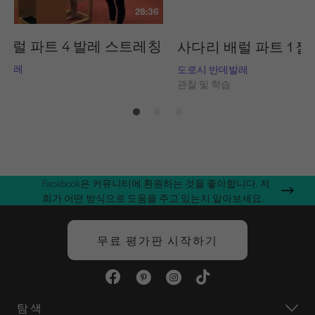
28:36
배럴 파트 4 발레 스트레칭
사다리 배럴 파트 1 짧
데발레
도로시 반데발레
습
관찰 및 학습
Facebook은 커뮤니티에 환원하는 것을 좋아합니다. 저
희가 어떤 방식으로 도움을 주고 있는지 알아보세요.
무료 평가판 시작하기
탐색