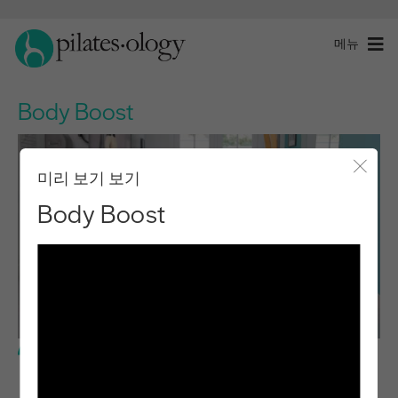
메뉴
Body Boost
미리 보기 보기
모달 
Body Boost
중급 수준