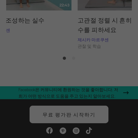
22:43
을 조성하는 실수
고관절 정렬 시 흔히 
수를 피하세요
르쿠센
습
제시카 마르쿠센
관찰 및 학습
Facebook은 커뮤니티에 환원하는 것을 좋아합니다. 저
희가 어떤 방식으로 도움을 주고 있는지 알아보세요.
무료 평가판 시작하기