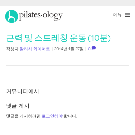
메뉴
근력 및 스트레칭 운동 (10분)
작성자
알리사 와이어트
|
2014년 1월 27일
|
0
커뮤니티에서
댓글 게시
댓글을 게시하려면
로그인해야
합니다.