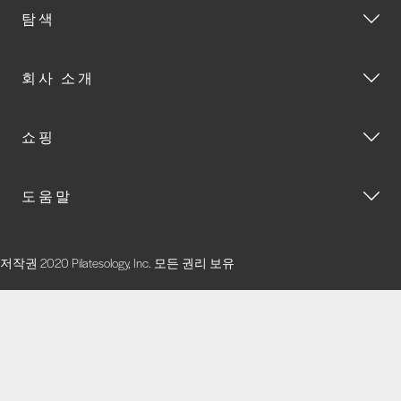
탐색
회사 소개
쇼핑
도움말
저작권 2020 Pilatesology, Inc. 모든 권리 보유