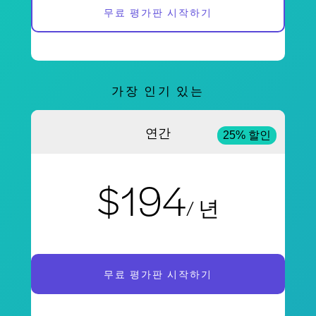
무료 평가판 시작하기
가장 인기 있는
연간
25% 할인
$194
/ 년
무료 평가판 시작하기