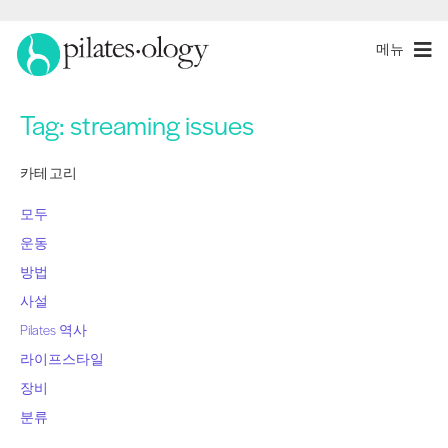
메뉴
Tag:
streaming issues
카테고리
모두
운동
방법
사설
Pilates 역사
라이프스타일
장비
분류