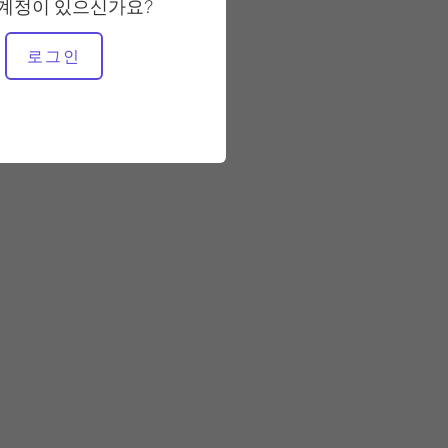
 계정이 있으신가요?
필요한 장비
로그인
운다 의자