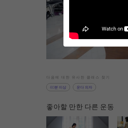
다음에 대한 유사한 클래스 찾기
60분 이상
운다 의자
좋아할 만한 다른 운동