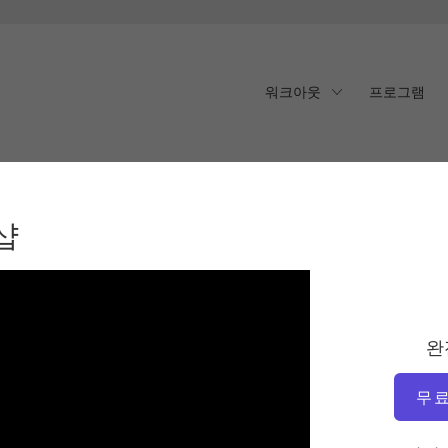
워크아웃
프로그램
샵
완
무료