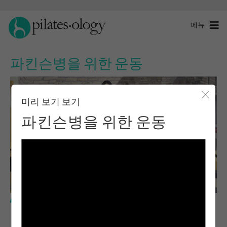
메뉴
파킨슨병을 위한 운동
미리 보기 보기
모달 
파킨슨병을 위한 운동
기본 레벨