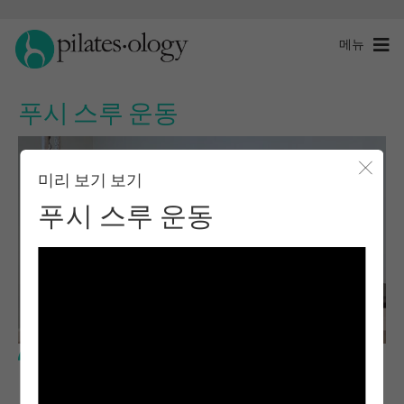
메뉴
푸시 스루 운동
미리 보기 보기
모달 
푸시 스루 운동
중급 수준