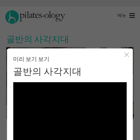
메뉴
골반의 사각지대
미리 보기 보기
모달 
골반의 사각지대
관찰 및 학습