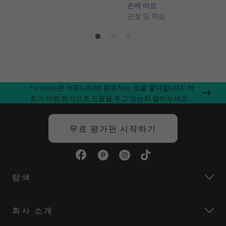
내쉬
손제 마요
습
관찰 및 학습
Facebook은 커뮤니티에 환원하는 것을 좋아합니다. 저
희가 어떤 방식으로 도움을 주고 있는지 알아보세요.
무료 평가판 시작하기
탐색
회사 소개