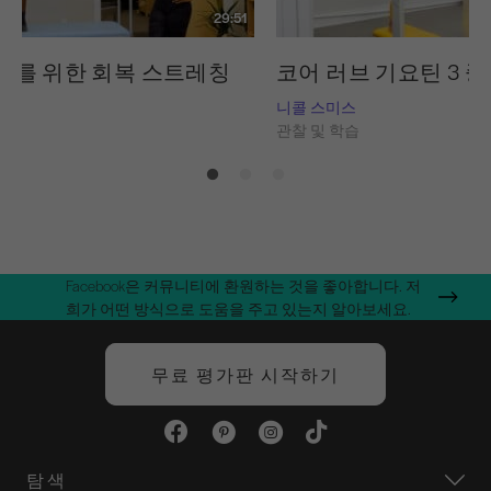
29:51
수를 위한 회복 스트레칭
코어 러브 기요틴 3 중 
스
니콜 스미스
습
관찰 및 학습
Facebook은 커뮤니티에 환원하는 것을 좋아합니다. 저
희가 어떤 방식으로 도움을 주고 있는지 알아보세요.
무료 평가판 시작하기
탐색