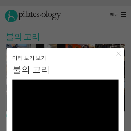
메뉴
불의 고리
미리 보기 보기
모달 
불의 고리
중급 수준