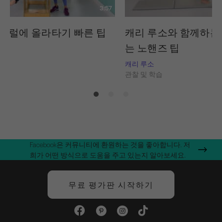
3:57
배럴에 올라타기 빠른 팁
캐리 루소와 함께하는
는 노핸즈 팁
습
캐리 루소
관찰 및 학습
Facebook은 커뮤니티에 환원하는 것을 좋아합니다. 저
희가 어떤 방식으로 도움을 주고 있는지 알아보세요.
무료 평가판 시작하기