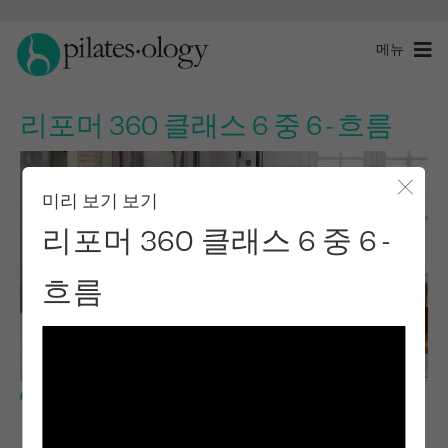
메뉴
리포머 360 클래스 6 중 6 - 흐름
미리 보기 보기
모달 
리포머 360 클래스 6 중 6 -
흐름
고급 레벨