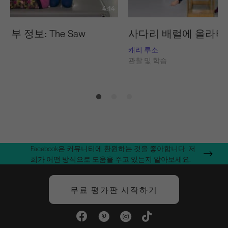
4:14
세부 정보: The Saw
사다리 배럴에 올라타
캐리 루소
습
관찰 및 학습
Facebook은 커뮤니티에 환원하는 것을 좋아합니다. 저
희가 어떤 방식으로 도움을 주고 있는지 알아보세요.
무료 평가판 시작하기