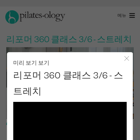
메뉴
리포머 360 클래스 3/6 - 스트레치
미리 보기 보기
모달 
리포머 360 클래스 3/6 - 스
트레치
고급 레벨