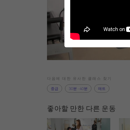
다음에 대한 유사한 클래스 찾기
중급
30분 - 40분
매트
좋아할 만한 다른 운동