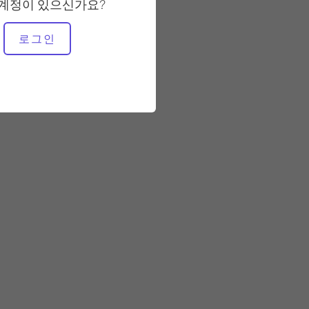
안정적
 계정이 있으신가요?
로그인
필요한 장비
매트