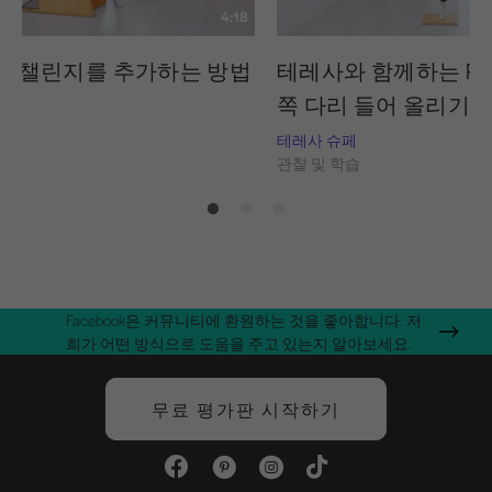
4:18
a에 챌린지를 추가하는 방법
테레사와 함께하는 Ped-
쪽 다리 들어 올리기 
페
습
테레사 슈페
관찰 및 학습
Facebook은 커뮤니티에 환원하는 것을 좋아합니다. 저
희가 어떤 방식으로 도움을 주고 있는지 알아보세요.
무료 평가판 시작하기