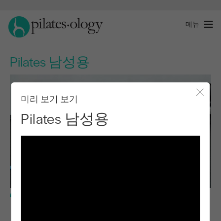
메뉴
Pilates 남성용
미리 보기 보기
모달 
Pilates 남성용
기본 레벨