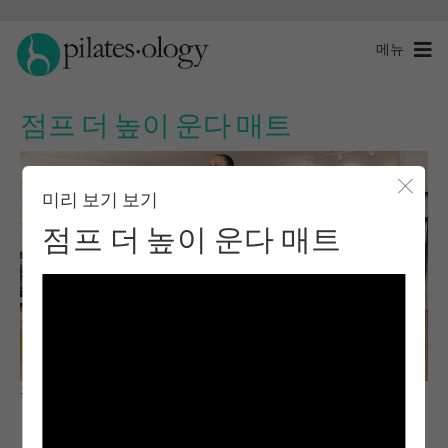
메뉴
점프 더 높이 운다 매트
미리 보기 보기
모달 
점프 더 높이 운다 매트
관찰 및 학습