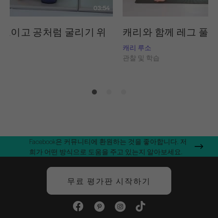
03:54
 조이고 공처럼 굴리기 위
캐리와 함께 레그 풀 
캐리 루소
관찰 및 학습
습
Facebook은 커뮤니티에 환원하는 것을 좋아합니다. 저
희가 어떤 방식으로 도움을 주고 있는지 알아보세요.
무료 평가판 시작하기