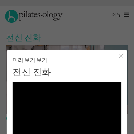
메뉴
전신 진화
미리 보기 보기
모달 
전신 진화
고급 레벨