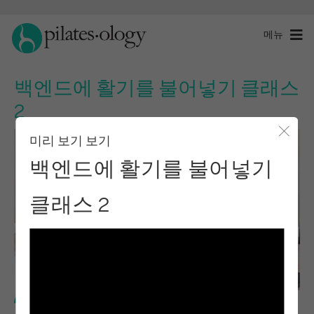
메뉴
백엔드에 활기를 불어넣기 클래스
2
미리 보기 보기
모달 
백엔드에 활기를 불어넣기
클래스 2
중급 수준