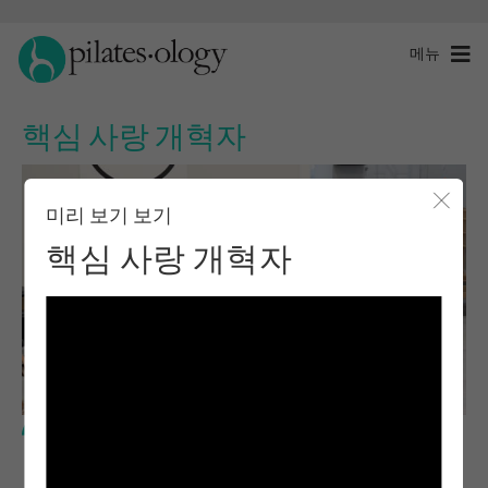
메뉴
핵심 사랑 개혁자
미리 보기 보기
모달 
핵심 사랑 개혁자
중급 수준