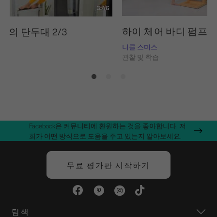
3:46
하이 체어 바디 펌프
랑의 단두대 2/3
니콜 스미스
스
관찰 및 학습
습
Facebook은 커뮤니티에 환원하는 것을 좋아합니다. 저
희가 어떤 방식으로 도움을 주고 있는지 알아보세요.
무료 평가판 시작하기
탐색