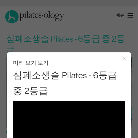
메뉴
심폐소생술 Pilates - 6등급 중 2등
급
미리 보기 보기
모달 
심폐소생술 Pilates - 6등급
중 2등급
중급 수준