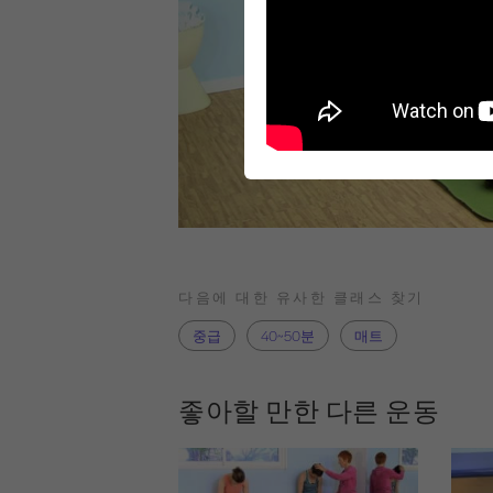
다음에 대한 유사한 클래스 찾기
중급
40~50분
매트
좋아할 만한 다른 운동