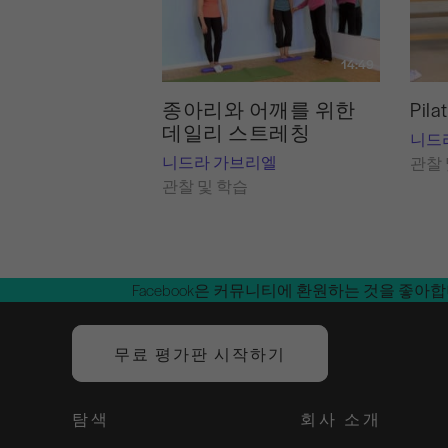
14:49
종아리와 어깨를 위한
Pil
데일리 스트레칭
니드
니드라 가브리엘
관찰 
관찰 및 학습
Facebook은 커뮤니티에 환원하는 것을 좋아
무료 평가판 시작하기
탐색
회사 소개