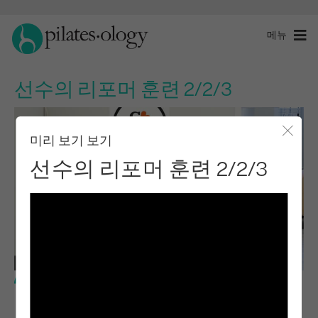
메뉴
선수의 리포머 훈련 2/2/3
미리 보기 보기
모달 
선수의 리포머 훈련 2/2/3
기본 레벨