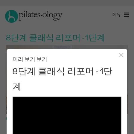
메뉴
8단계 클래식 리포머 - 1단계
미리 보기 보기
모달 
8단계 클래식 리포머 - 1단
계
중급 수준