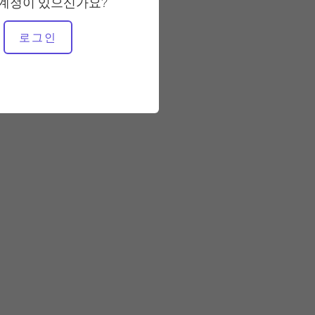
 계정이 있으신가요?
필요한 장비
로그인
전체 스튜디오