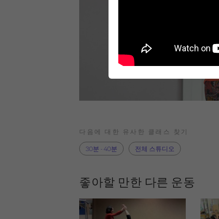
다음에 대한 유사한 클래스 찾기
30분 - 40분
전체 스튜디오
좋아할 만한 다른 운동