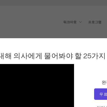
워크아웃
프로그램
해 의사에게 물어봐야 할 2
대해 의사에게 물어봐야 할 25가지
완
무료