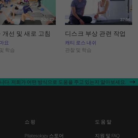
2:26:22
37:56
 개선 및 새로 고침
디스크 부상 관련 작업
 마요
캐티 로스 내쉬
및 학습
관찰 및 학습
합니다. 저희가 어떤 방식으로 도움을 주고 있는지 알아보세요.
쇼핑
도움말
Pilatesology 스토어
지원 및 FAQ