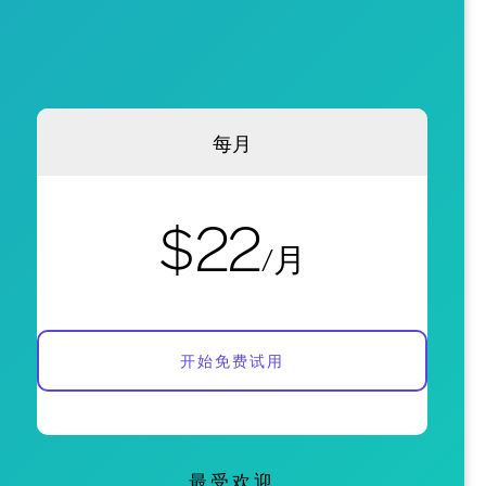
每月
$22
/月
开始免费试用
最受欢迎