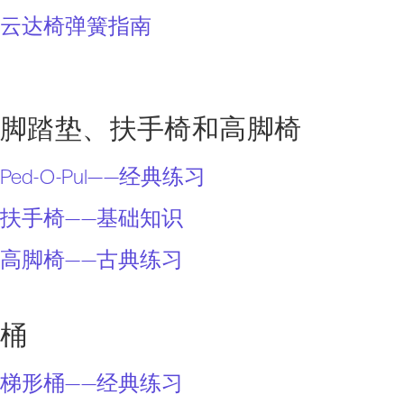
云达椅弹簧指南
脚踏垫、扶手椅和高脚椅
Ped-O-Pul——经典练习
扶手椅——基础知识
高脚椅——古典练习
桶
梯形桶——经典练习