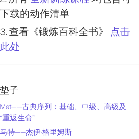
下载的动作清单
3. 查看《锻炼百科全书》
点击
此处
垫子
Mat——古典序列：基础、中级、高级及
“重返生命”
马特——杰伊·格里姆斯