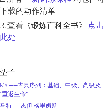
下载的动作清单
3. 查看《锻炼百科全书》
点击
此处
垫子
Mat——古典序列：基础、中级、高级及
“重返生命”
马特——杰伊·格里姆斯