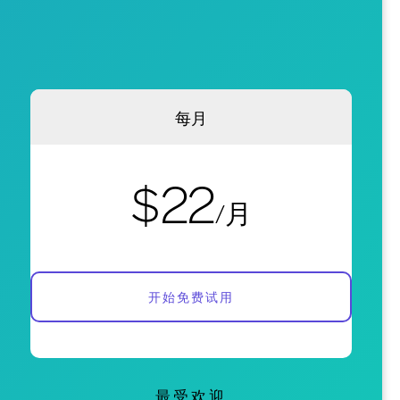
每月
$22
/月
开始免费试用
最受欢迎