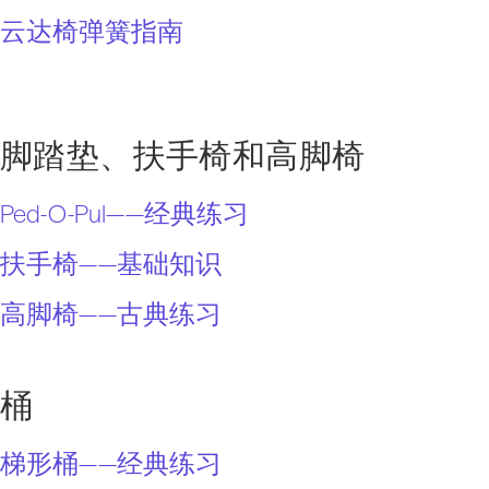
云达椅弹簧指南
脚踏垫、扶手椅和高脚椅
Ped-O-Pul——经典练习
扶手椅——基础知识
高脚椅——古典练习
桶
梯形桶——经典练习