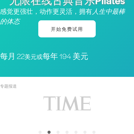
无限在线古典音乐Pilates
感觉更强壮，动作更灵活，拥有
人生中最棒
的体态
开始免费试用
每月 22
每年 194 美元
美元或
专题报道