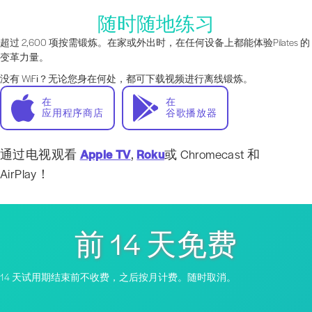
随时随地练习
超过 2,600 项按需锻炼。在家或外出时，在任何设备上都能体验Pilates 的
变革力量。
没有 WiFi？无论您身在何处，都可下载视频进行离线锻炼。
在
在
应用程序商店
谷歌播放器
通过电视观看
Apple TV
,
Roku
或 Chromecast 和
AirPlay！
前 14 天免费
14 天试用期结束前不收费，之后按月计费。随时取消。