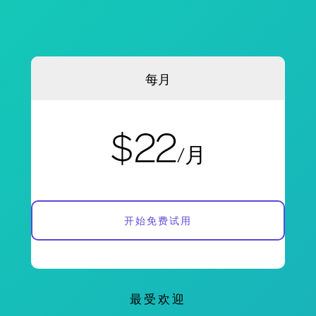
每月
$22
/月
开始免费试用
最受欢迎