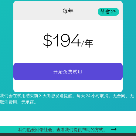
每年
节省 25
$194
/年
开始免费试用
我们会在试用结束前 3 天向您发送提醒。每天 24 小时取消。无合同、无
取消费用、无承诺。
我们热爱回馈社会。查看我们提供帮助的方式。