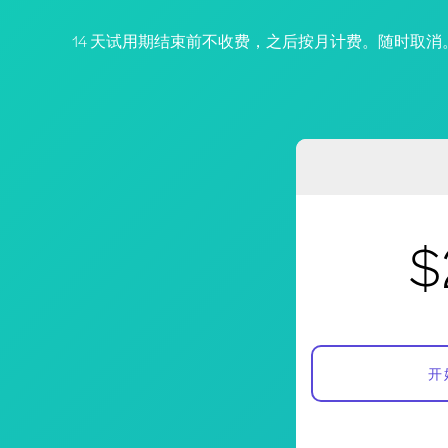
14 天试用期结束前不收费，之后按月计费。随时取消
$
开