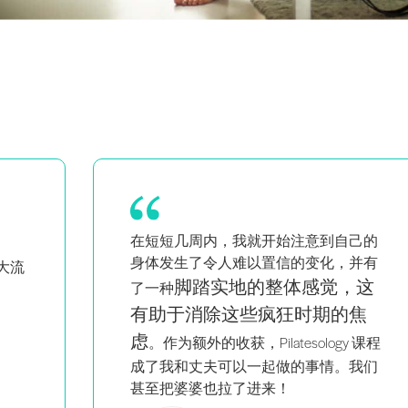
己的
我对我的提示和课程更有信心
并有
了。
它的教育意义令人难以置信，而
，这
且物有所值。
焦
 课程
我们