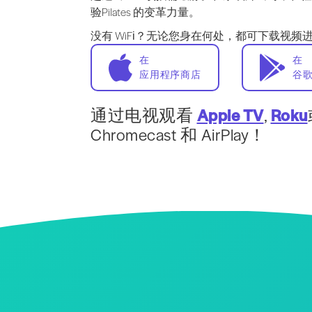
验Pilates 的变革力量。
没有 WiFi？无论您身在何处，都可下载视频
在
在
应用程序商店
谷
通过电视观看
Apple TV
,
Roku
Chromecast 和 AirPlay！