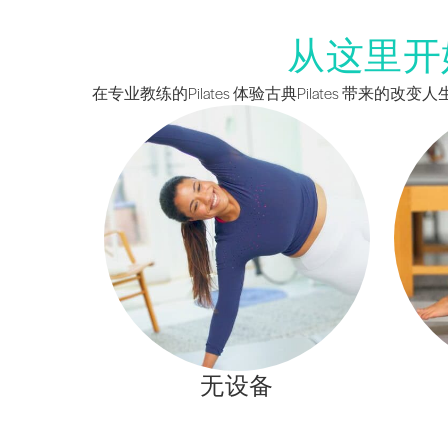
从这里开
在专业教练的Pilates 体验古典Pilates 带来
无设备