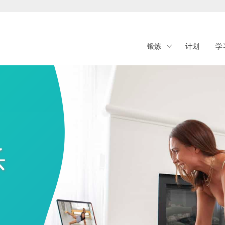
锻炼
计划
学
乐