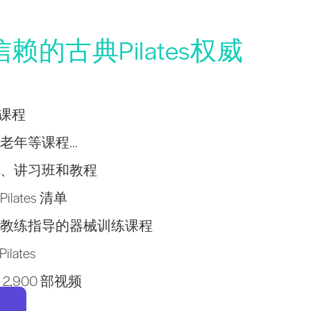
的古典Pilates权威
学者课程
年等课程...
、讲习班和教程
lates 清单
教练指导的器械训练课程
lates
,900 部视频