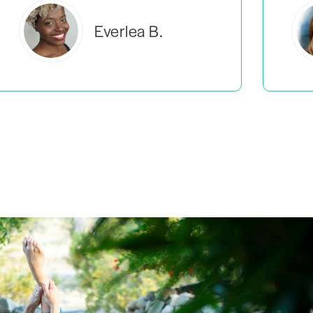
Estelle S.