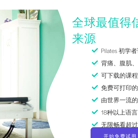
全球最值得信赖
来源
Pilates 初
背痛、腹肌、老
可下载的课程
免费可打印的Pi
由世界一流的
18种以上语言Pi
无限畅看超过 2
开始免费试用