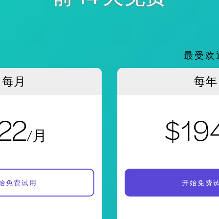
。
最受欢
每月
每年
22
$19
/月
始免费试用
开始免费