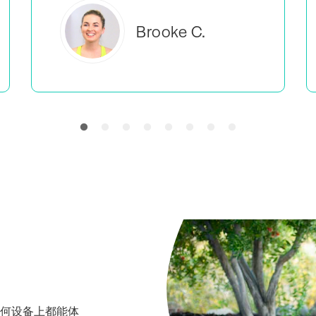
Everlea B.
在任何设备上都能体