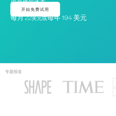
中最棒的体态
开始免费试用
每月 22
每年 194 美元
美元或
专题报道