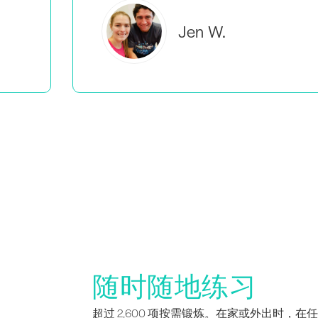
Brooke C.
随时随地练习
超过 2,600 项按需锻炼。在家或外出时，