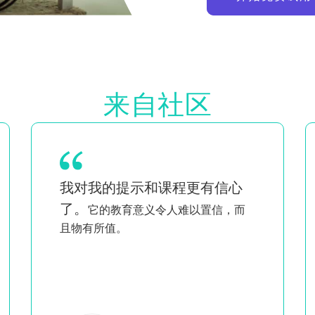
来自社区
作为一对双胞胎的母亲，同时也是一名
看到像我一样
黑人和同性恋女性，
的人充满智慧和激情地讲课
，让
我觉得我不是唯一一个做我所做事情的
人
。