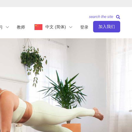
search the site
加入我们
中文 (简体)
习
教师
登录