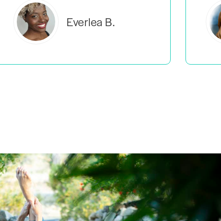
Estelle S.