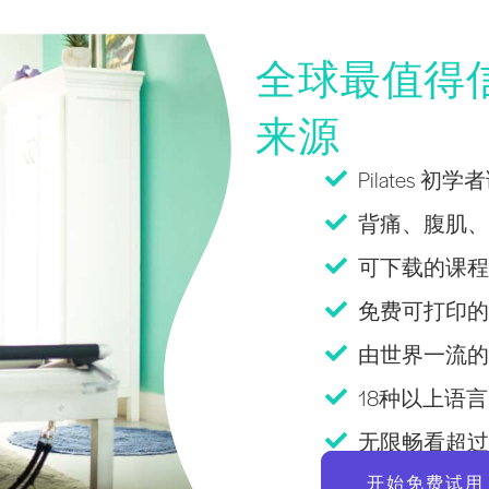
全球最值得信赖
来源
Pilates 初
背痛、腹肌、老
可下载的课程
免费可打印的Pi
由世界一流的
18种以上语言Pi
无限畅看超过 2
开始免费试用