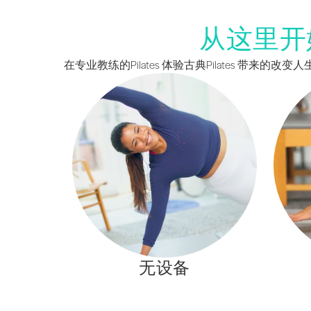
从这里开
在专业教练的Pilates 体验古典Pilates 带来
无设备