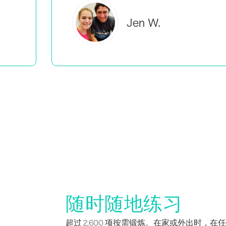
Brooke C.
随时随地练习
超过 2,600 项按需锻炼。在家或外出时，