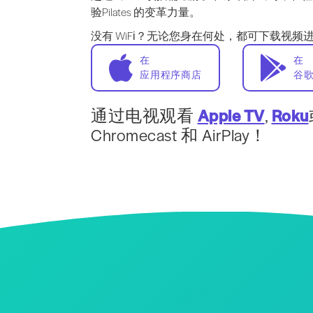
验Pilates 的变革力量。
没有 WiFi？无论您身在何处，都可下载视频
在
在
应用程序商店
谷
通过电视观看
Apple TV
,
Roku
Chromecast 和 AirPlay！