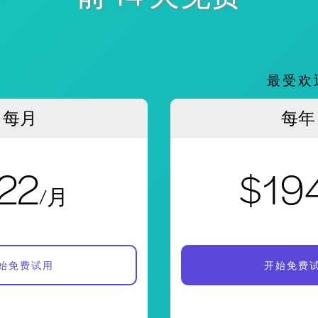
。
最受欢
每月
每年
22
$19
/月
始免费试用
开始免费