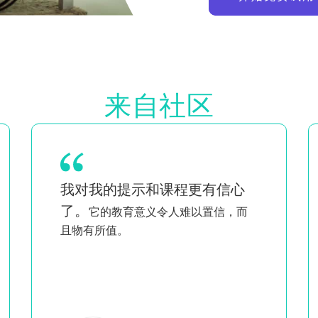
来自社区
作为一对双胞胎的母亲，同时也是一名
看到像我一样
黑人和同性恋女性，
的人充满智慧和激情地讲课
，让
我觉得我不是唯一一个做我所做事情的
人
。