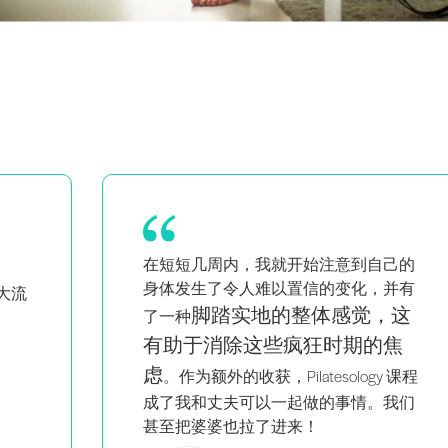
己的
我对我的提示和课程更有信心
并有
了。
它的教育意义令人难以置信，而
，这
且物有所值。
焦
 课程
我们