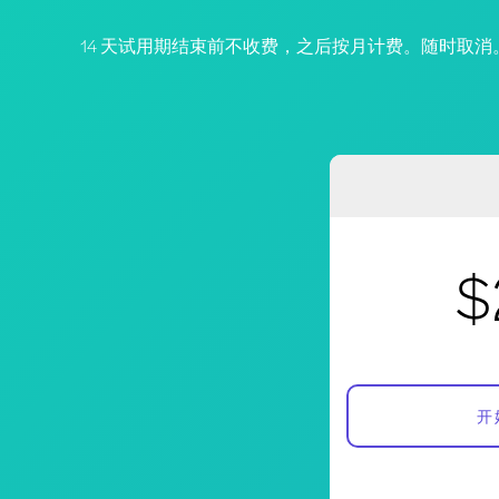
14 天试用期结束前不收费，之后按月计费。随时取消
$
开