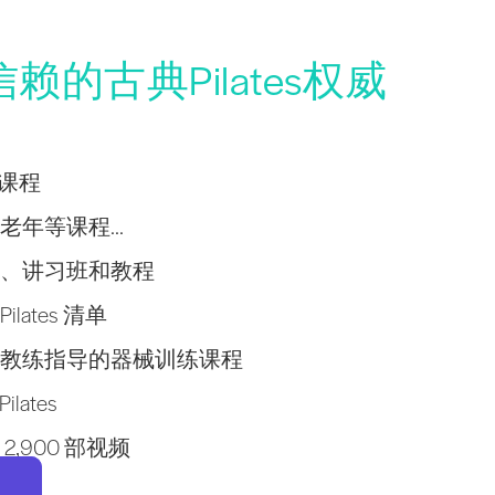
的古典Pilates权威
学者课程
年等课程...
、讲习班和教程
lates 清单
教练指导的器械训练课程
lates
,900 部视频