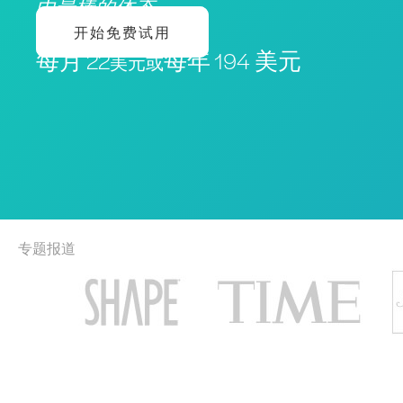
中最棒的体态
开始免费试用
每月 22
每年 194 美元
美元或
专题报道