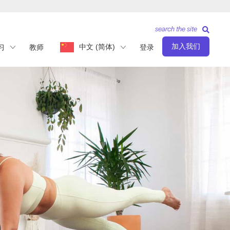
search the site
加入我们
中文 (简体)
习
教师
登录