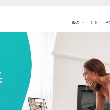
锻炼
计划
学
乐