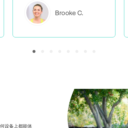
Everlea B.
在任何设备上都能体