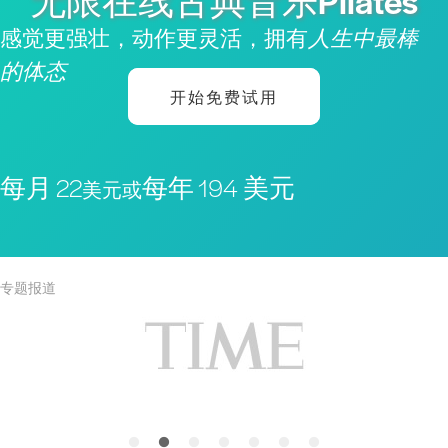
无限在线古典音乐Pilates
感觉更强壮，动作更灵活，拥有
人生中最棒
的体态
开始免费试用
每月 22
每年 194 美元
美元或
专题报道