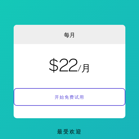
每月
$22
/月
开始免费试用
最受欢迎