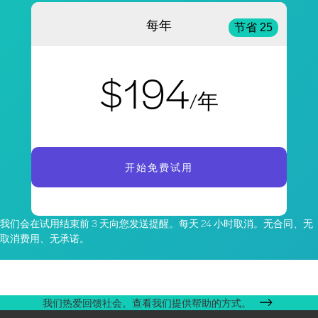
每年
节省 25
$194
/年
开始免费试用
我们会在试用结束前 3 天向您发送提醒。每天 24 小时取消。无合同、无
取消费用、无承诺。
我们热爱回馈社会。查看我们提供帮助的方式。