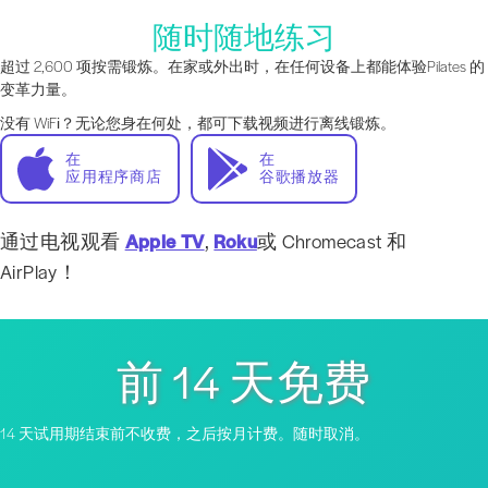
随时随地练习
超过 2,600 项按需锻炼。在家或外出时，在任何设备上都能体验Pilates 的
变革力量。
没有 WiFi？无论您身在何处，都可下载视频进行离线锻炼。
在
在
应用程序商店
谷歌播放器
通过电视观看
Apple TV
,
Roku
或 Chromecast 和
AirPlay！
前 14 天免费
14 天试用期结束前不收费，之后按月计费。随时取消。