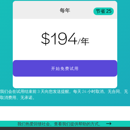
每年
节省 25
$194
/年
开始免费试用
我们会在试用结束前 3 天向您发送提醒。每天 24 小时取消。无合同、无
取消费用、无承诺。
我们热爱回馈社会。查看我们提供帮助的方式。