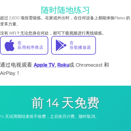
随时随地练习
超过 2,600 项按需锻炼。在家或外出时，在任何设备上都能体验Pilates 的
变革力量。
没有 WiFi？无论您身在何处，都可下载视频进行离线锻炼。
在
在
应用程序商店
谷歌播放器
通过电视观看
Apple TV
,
Roku
或 Chromecast 和
AirPlay！
前 14 天免费
14 天试用期结束前不收费，之后按月计费。随时取消。