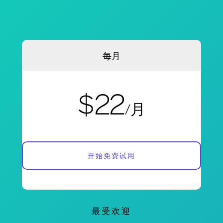
每月
$22
/月
开始免费试用
最受欢迎