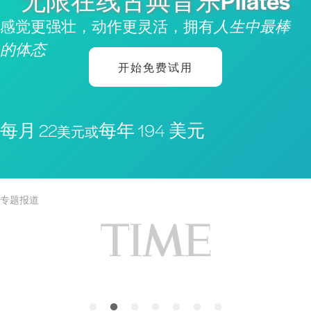
无限在线古典音乐Pilates
感觉更强壮，动作更灵活，拥有
人生中最棒
的体态
开始免费试用
每月 22
每年 194 美元
美元或
专题报道