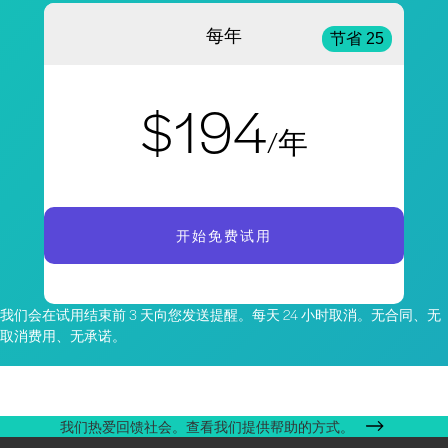
每年
节省 25
$194
/年
开始免费试用
我们会在试用结束前 3 天向您发送提醒。每天 24 小时取消。无合同、无
取消费用、无承诺。
我们热爱回馈社会。查看我们提供帮助的方式。