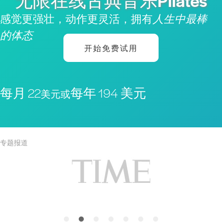
无限在线古典音乐Pilates
感觉更强壮，动作更灵活，拥有
人生中最棒
的体态
开始免费试用
每月 22
每年 194 美元
美元或
专题报道