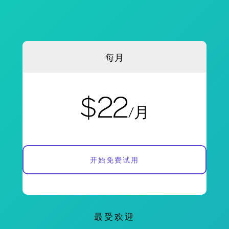
每月
$22
/月
开始免费试用
最受欢迎