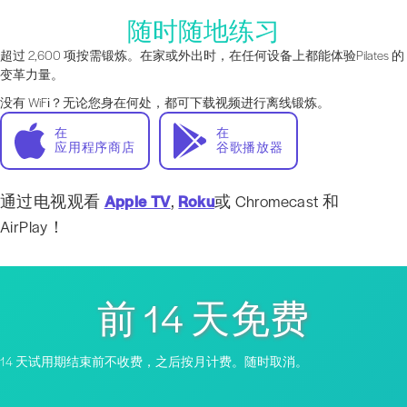
随时随地练习
超过 2,600 项按需锻炼。在家或外出时，在任何设备上都能体验Pilates 的
变革力量。
没有 WiFi？无论您身在何处，都可下载视频进行离线锻炼。
在
在
应用程序商店
谷歌播放器
通过电视观看
Apple TV
,
Roku
或 Chromecast 和
AirPlay！
前 14 天免费
14 天试用期结束前不收费，之后按月计费。随时取消。