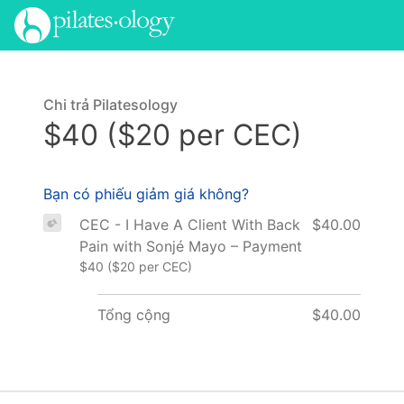
Chi trả Pilatesology
$40 ($20 per CEC)
Bạn có phiếu giảm giá không?
CEC - I Have A Client With Back
$40.00
Pain with Sonjé Mayo – Payment
$40 ($20 per CEC)
Tổng cộng
$40.00