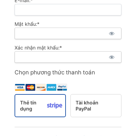
E-mail:*
Mật khẩu:*
Xác nhận mật khẩu:*
Chọn phương thức thanh toán
Thẻ tín
Tài khoản
dụng
PayPal